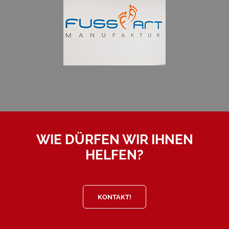
WIE DÜRFEN WIR IHNEN
HELFEN?
KONTAKT!