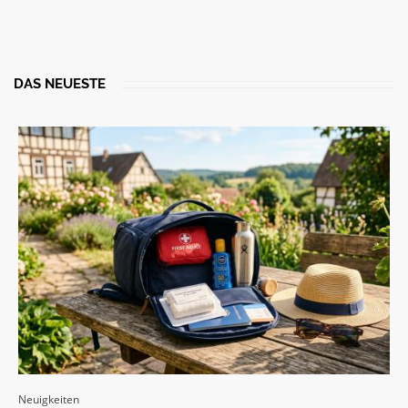
DAS NEUESTE
Neuigkeiten
N