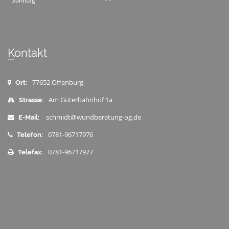
Sonntag
- -
Kontakt
77652 Offenburg
Ort:
Am Güterbahnhof 1a
Strasse:
schmidt@wundberatung-og.de
E-Mail:
0781-96717976
Telefon:
0781-96717977
Telefax: