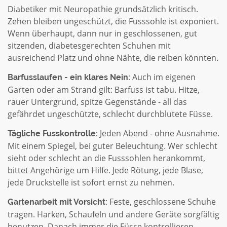
Diabetiker mit Neuropathie grundsätzlich kritisch.
Zehen bleiben ungeschützt, die Fusssohle ist exponiert.
Wenn überhaupt, dann nur in geschlossenen, gut
sitzenden, diabetesgerechten Schuhen mit
ausreichend Platz und ohne Nähte, die reiben könnten.
Auch im eigenen
Barfusslaufen - ein klares Nein:
Garten oder am Strand gilt: Barfuss ist tabu. Hitze,
rauer Untergrund, spitze Gegenstände - all das
gefährdet ungeschützte, schlecht durchblutete Füsse.
Jeden Abend - ohne Ausnahme.
Tägliche Fusskontrolle:
Mit einem Spiegel, bei guter Beleuchtung. Wer schlecht
sieht oder schlecht an die Fusssohlen herankommt,
bittet Angehörige um Hilfe. Jede Rötung, jede Blase,
jede Druckstelle ist sofort ernst zu nehmen.
Feste, geschlossene Schuhe
Gartenarbeit mit Vorsicht:
tragen. Harken, Schaufeln und andere Geräte sorgfältig
benutzen. Danach immer die Füsse kontrollieren.