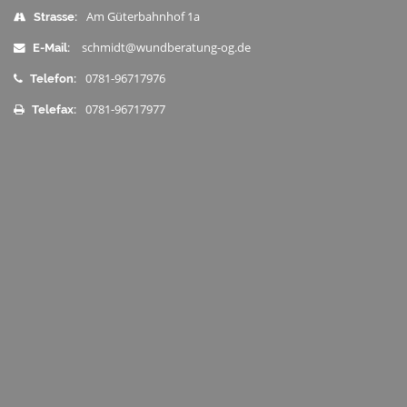
Am Güterbahnhof 1a
Strasse:
schmidt@wundberatung-og.de
E-Mail:
0781-96717976
Telefon:
0781-96717977
Telefax: