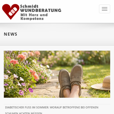
Toggl
navig
NEWS
DIABETISCHER FUSS IM SOMMER: WORAUF BETROFFENE BEI OFFENEN S
CHUHEN ACHTEN MÜSSEN