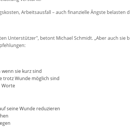
kosten, Arbeitsausfall – auch finanzielle Ängste belasten d
sten Unterstützer", betont Michael Schmidt. „Aber auch sie 
pfehlungen:
wenn sie kurz sind
e trotz Wunde möglich sind
e Worte
auf seine Wunde reduzieren
chen
legen