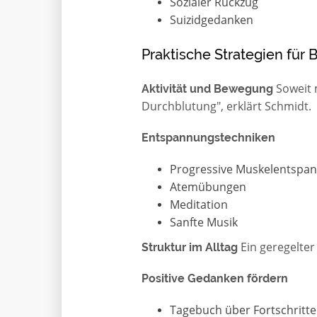
Sozialer Rückzug
Suizidgedanken
Praktische Strategien für 
Soweit m
Aktivität und Bewegung
Durchblutung", erklärt Schmidt.
Entspannungstechniken
Progressive Muskelentspa
Atemübungen
Meditation
Sanfte Musik
Ein geregelter 
Struktur im Alltag
Positive Gedanken fördern
Tagebuch über Fortschritte