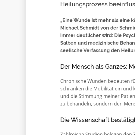
Heilungsprozess beeinflu
„Eine Wunde ist mehr als eine k
Michael Schmidt von der Schmi
immer deutlicher wird: Die Psyc
Salben und medizinische Behan
seelische Verfassung den Heilu
Der Mensch als Ganzes: M
Chronische Wunden bedeuten für 
schränken die Mobilität ein und k
und die Stimmung meiner Patiente
zu behandeln, sondern den Mens
Die Wissenschaft bestätig
Zahlreiche Studien belegen de