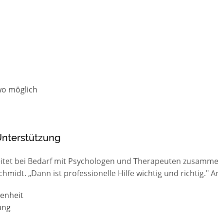
wo möglich
Unterstützung
tet bei Bedarf mit Psychologen und Therapeuten zusammen.
hmidt. „Dann ist professionelle Hilfe wichtig und richtig." 
enheit
ung