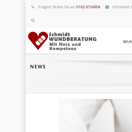
Fragen? Rufen Sie an:
0162-9154904
Schreiben S
WUN
NEWS