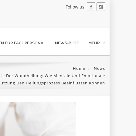
Follow us:
N FÜR FACHPERSONAL
NEWS-BLOG
MEHR...
Home
News
kte Der Wundheilung: Wie Mentale Und Emotionale
tützung Den Heilungsprozess Beeinflussen Können