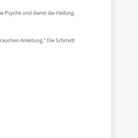
ie Psyche und damit die Heilung.
brauchen Anleitung." Die Schmidt