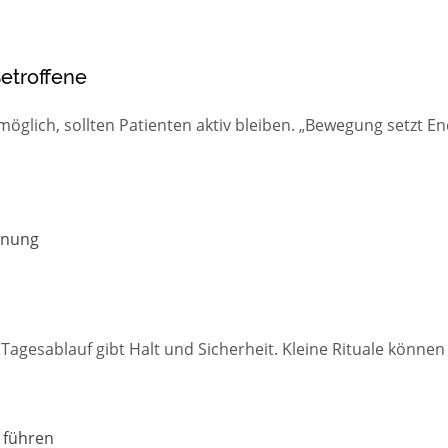
Betroffene
öglich, sollten Patienten aktiv bleiben. „Bewegung setzt En
nnung
Tagesablauf gibt Halt und Sicherheit. Kleine Rituale können
 führen