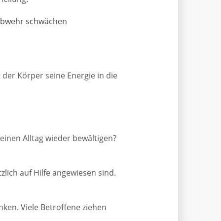
nabwehr schwächen
t der Körper seine Energie in die
einen Alltag wieder bewältigen?
lich auf Hilfe angewiesen sind.
en. Viele Betroffene ziehen