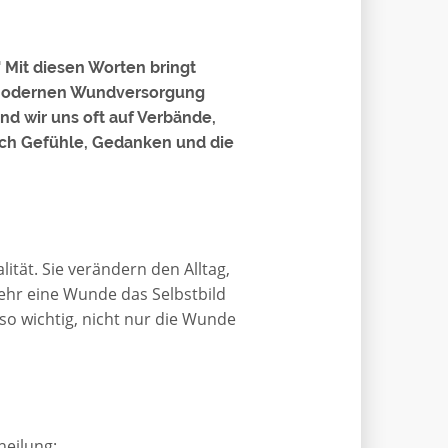
 Mit diesen Worten bringt
r modernen Wundversorgung
nd wir uns oft auf Verbände,
ch Gefühle, Gedanken und die
tät. Sie verändern den Alltag,
 sehr eine Wunde das Selbstbild
so wichtig, nicht nur die Wunde
eilung: