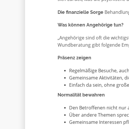
Behandlungs
Die finanzielle Sorge
Was können Angehörige tun?
„Angehörige sind oft die wichtig
Wundberatung gibt folgende Em
Präsenz zeigen
Regelmäßige Besuche, auch 
Gemeinsame Aktivitäten, di
Einfach da sein, ohne groß
Normalität bewahren
Den Betroffenen nicht nur 
Über andere Themen spre
Gemeinsame Interessen pf