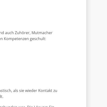
 sind auch Zuhörer, Mutmacher
en Kompetenzen geschult:
tisch, als sie wieder Kontakt zu
t.