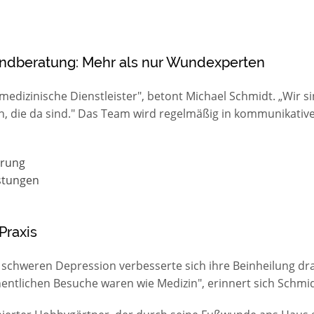
ndberatung: Mehr als nur Wundexperten
 medizinische Dienstleister", betont Michael Schmidt. „Wir
 die da sind." Das Team wird regelmäßig in kommunikativ
hrung
stungen
Praxis
schweren Depression verbesserte sich ihre Beinheilung dras
entlichen Besuche waren wie Medizin", erinnert sich Schmid