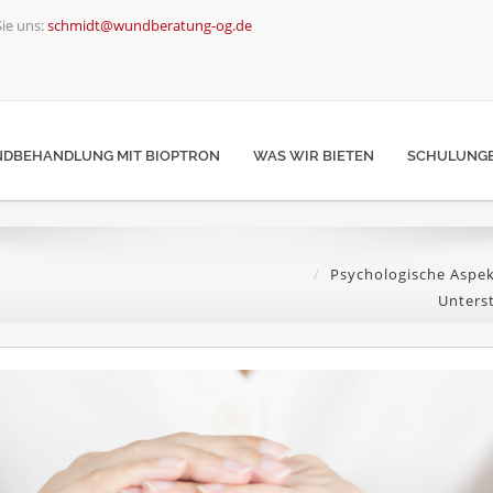
ie uns:
schmidt@wundberatung-og.de
DBEHANDLUNG MIT BIOPTRON
WAS WIR BIETEN
SCHULUNGE
Psychologische Aspe
Unters