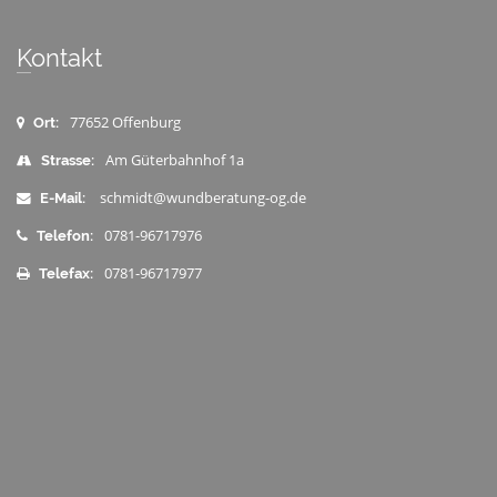
Kontakt
77652 Offenburg
Ort:
Am Güterbahnhof 1a
Strasse:
schmidt@wundberatung-og.de
E-Mail:
0781-96717976
Telefon:
0781-96717977
Telefax: