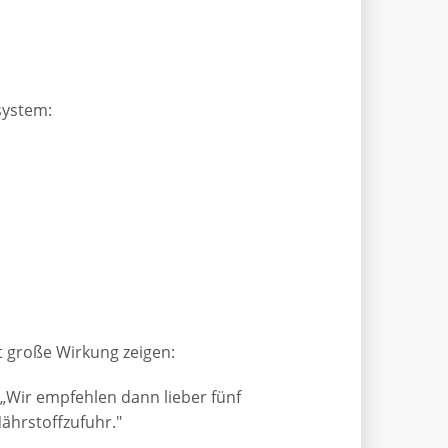
system:
t große Wirkung zeigen:
 „Wir empfehlen dann lieber fünf
Nährstoffzufuhr."