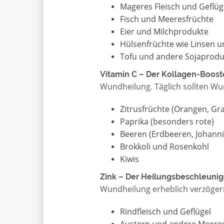
Mageres Fleisch und Geflüg
Fisch und Meeresfrüchte
Eier und Milchprodukte
Hülsenfrüchte wie Linsen 
Tofu und andere Sojaprodu
Vitamin C – Der Kollagen-Boost
Wundheilung. Täglich sollten W
Zitrusfrüchte (Orangen, Gra
Paprika (besonders rote)
Beeren (Erdbeeren, Johann
Brokkoli und Rosenkohl
Kiwis
Zink – Der Heilungsbeschleunig
Wundheilung erheblich verzögern
Rindfleisch und Geflügel
Austern und andere Meere