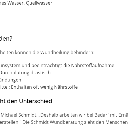
mes Wasser, Quellwasser
rden?
heiten können die Wundheilung behindern:
unsystem und beeinträchtigt die Nährstoffaufnahme
 Durchblutung drastisch
tzündungen
ttel: Enthalten oft wenig Nährstoffe
cht den Unterschied
ärt Michael Schmidt. „Deshalb arbeiten wir bei Bedarf mit 
 erstellen." Die Schmidt Wundberatung sieht den Menschen 