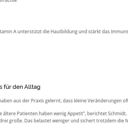
tamin A unterstützt die Hautbildung und stärkt das Immun
 für den Alltag
aben aus der Praxis gelernt, dass kleine Veränderungen of
e ältere Patienten haben wenig Appetit", berichtet Schmidt.
 drei große. Das belastet weniger und sichert trotzdem die 