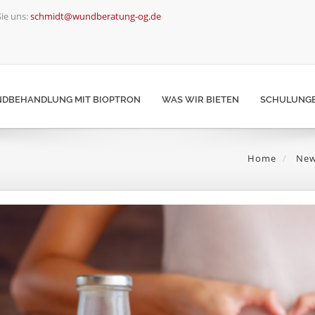
ie uns:
schmidt@wundberatung-og.de
DBEHANDLUNG MIT BIOPTRON
WAS WIR BIETEN
SCHULUNGE
Home
New