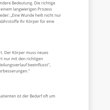
ondere Bedeutung. Die richtige
 einem langwierigen Prozess
er: „Eine Wunde heilt nicht nur
Nährstoffe Ihr Körper für eine
ert. Der Körper muss neues
 nur mit den richtigen
ilungsverlauf beeinflusst",
Verbesserungen."
atienten ist der Bedarf oft um