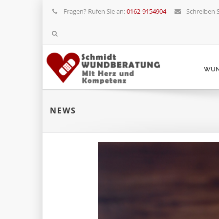
Fragen? Rufen Sie an:
0162-9154904
Schreiben S
WUN
NEWS