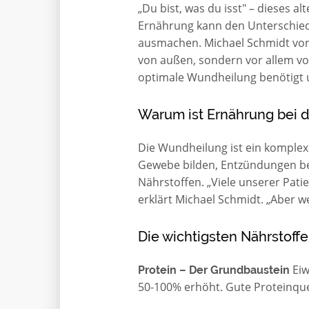
„Du bist, was du isst" – dieses 
Ernährung kann den Unterschied 
ausmachen. Michael Schmidt von
von außen, sondern vor allem von
optimale Wundheilung benötigt un
Warum ist Ernährung bei 
Die Wundheilung ist ein komplexe
Gewebe bilden, Entzündungen bek
Nährstoffen. „Viele unserer Pati
erklärt Michael Schmidt. „Aber w
Die wichtigsten Nährstoff
Eiw
Protein – Der Grundbaustein
50-100% erhöht. Gute Proteinque