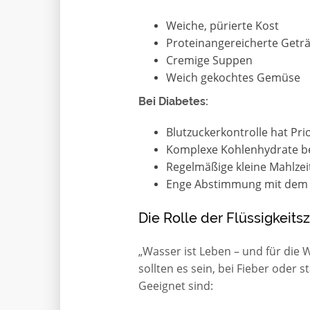
Weiche, pürierte Kost
Proteinangereicherte Getr
Cremige Suppen
Weich gekochtes Gemüse
Bei Diabetes:
Blutzuckerkontrolle hat Prio
Komplexe Kohlenhydrate b
Regelmäßige kleine Mahlzei
Enge Abstimmung mit dem 
Die Rolle der Flüssigkeits
„Wasser ist Leben – und für die 
sollten es sein, bei Fieber oder
Geeignet sind: