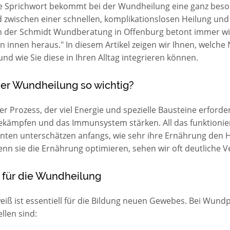
alte Sprichwort bekommt bei der Wundheilung eine ganz bes
zwischen einer schnellen, komplikationslosen Heilung und
 der Schmidt Wundberatung in Offenburg betont immer wied
 innen heraus." In diesem Artikel zeigen wir Ihnen, welche 
d wie Sie diese in Ihren Alltag integrieren können.
der Wundheilung so wichtig?
r Prozess, der viel Energie und spezielle Bausteine erford
ämpfen und das Immunsystem stärken. All das funktioniert
enten unterschätzen anfangs, wie sehr ihre Ernährung den He
enn sie die Ernährung optimieren, sehen wir oft deutliche 
e für die Wundheilung
eiß ist essentiell für die Bildung neuen Gewebes. Bei Wundp
llen sind: