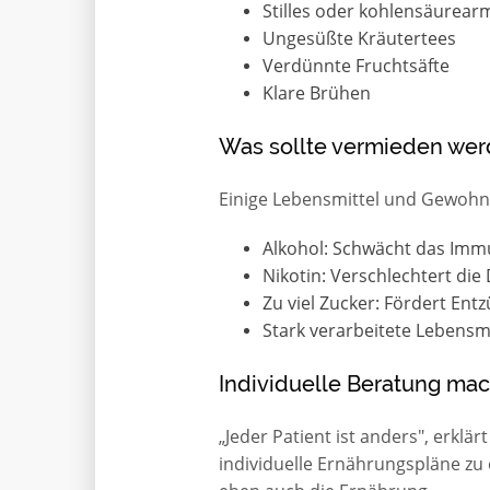
Stilles oder kohlensäurear
Ungesüßte Kräutertees
Verdünnte Fruchtsäfte
Klare Brühen
Was sollte vermieden we
Einige Lebensmittel und Gewohn
Alkohol: Schwächt das Imm
Nikotin: Verschlechtert die
Zu viel Zucker: Fördert En
Stark verarbeitete Lebensmi
Individuelle Beratung ma
„Jeder Patient ist anders", erkl
individuelle Ernährungspläne zu