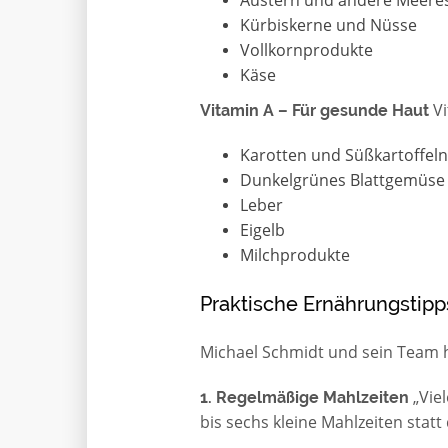
Kürbiskerne und Nüsse
Vollkornprodukte
Käse
Vi
Vitamin A – Für gesunde Haut
Karotten und Süßkartoffeln
Dunkelgrünes Blattgemüse
Leber
Eigelb
Milchprodukte
Praktische Ernährungstipps
Michael Schmidt und sein Team h
„Viel
1. Regelmäßige Mahlzeiten
bis sechs kleine Mahlzeiten statt