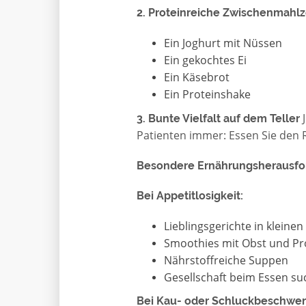
2. Proteinreiche Zwischenmahlz
Ein Joghurt mit Nüssen
Ein gekochtes Ei
Ein Käsebrot
Ein Proteinshake
J
3. Bunte Vielfalt auf dem Teller
Patienten immer: Essen Sie den
Besondere Ernährungsherausfo
Bei Appetitlosigkeit:
Lieblingsgerichte in kleine
Smoothies mit Obst und Pr
Nährstoffreiche Suppen
Gesellschaft beim Essen s
Bei Kau- oder Schluckbeschwer